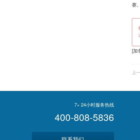
赛
[
加
上一
7× 24小时服务热线
400-808-5836
联系我们