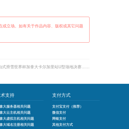
点或立场。如有关于作品内容、版权或其它问题
由式滑雪世界杯加拿大卡尔加里站U型场地决赛……
技术支持
支付方式
拿大服务器相关问题
支付宝支付（推荐）
拿大云主机相关问题
微信支付
拿大虚拟主机相关问题
网银支付
拿大域名注册相关问题
其他支付方式