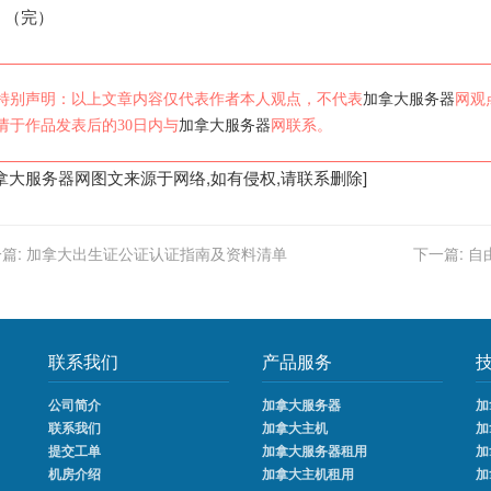
。（完）
特别声明：以上文章内容仅代表作者本人观点，不代表
加拿大服务器
网观
请于作品发表后的30日内与
加拿大服务器
网联系。
拿大服务器
网图文来源于网络,如有侵权,请联系删除]
篇:
加拿大出生证公证认证指南及资料清单
下一篇:
自
联系我们
产品服务
公司简介
加拿大服务器
加
联系我们
加拿大主机
加
提交工单
加拿大服务器租用
加
机房介绍
加拿大主机租用
加