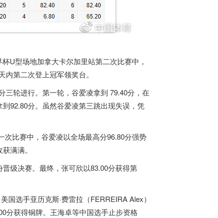
界杯U型场地
加拿大
卡尔加里站第二次比赛中，
三天内第二次登上冠军领奖台。
三轮进行。第一轮，谷爱凌拿到 79.40分，在
92.80分。虽然谷爱凌第三跳出现失误，凭
一次比赛中，谷爱凌以全场最高分96.80分强势
收获满满。
级决赛。最终，张可欣以83.00分获得第
，美国选手亚历克斯·费雷拉（FERREIRA Alex）
)以88.00分获得铜牌。王海卓等中国选手止步资格