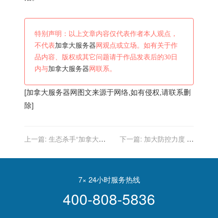
特别声明：以上文章内容仅代表作者本人观点，
不代表
加拿大服务器
网观点或立场。如有关于作
品内容、版权或其它问题请于作品发表后的30日
内与
加拿大服务器
网联系。
[
加拿大服务器
网图文来源于网络,如有侵权,请联系删
除]
上一篇:
生态杀手“加拿大一
下一篇:
加大防控力度 除
枝黄花”在舞钢首次发现
治“加拿大一枝黄花”
7× 24小时服务热线
400-808-5836