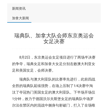
新闻资讯
加拿大新闻
瑞典队、加拿大队会师东京奥运会
女足决赛
8月2日，东京奥运会女足项目进行了两场半决赛
的争夺，瑞典女足和
加拿大
女足分别击败澳大利亚女
足和美国女足，会师决赛。
瑞典队与澳大利亚队的比赛率先进行，此前四战
全胜的瑞典队延续强势，在场上压制了1/4决赛中淘
汰了夺冠热门英国女足的澳大利亚队。下半场开场仅
1分钟，效力于德国沃尔夫斯堡女足的瑞典队中场罗
尔法在禁区内的混战中侧身勾射破门，打入了全场唯