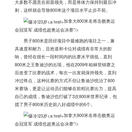
大多数不愿意在前面领先，而是将体力保持到最后冲
刺，这样就会导致800米这个项目水平止步不前。
加拿大800米名将击败奥运
会冠亚军 成绩也超奥运会决赛”/>
男子800米是田径项目中最难跑的项目之一，兼
具速度和耐力，且抢道和卡位对成绩有非常大的影
响，曾经在很长一段时间内的比赛水平很低，直到
800米之王鲁迪沙的出现，他在2009年柏林世锦赛之
后改变了比赛的战术，每次一出发就保持领先，直到
冲过终点，这种比赛的方式不但让鲁迪沙统治了800
米赛场，更是让运动员们能够在前程比赛出力，提高
自己的成绩，鲁迪沙也打破了3次800米世界纪录，包
揽了男子800米历史前八好成绩中的6个。
加拿大800米名将击败奥运
会冠亚军 成绩也超奥运会决赛”/>