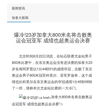
新闻资讯
加拿大新闻
爆冷!23岁加拿大800米名将击败奥
运会冠亚军 成绩也超奥运会决赛
北京时间8月22日消息，在钻石联赛尤金站男子
800米比赛中，在东京奥运会没有进决赛的
加拿大
23
岁名将阿罗普以1分44秒51的成绩夺冠，击败了东京
奥运会男子800米冠军科里尔、亚军罗迪奇，这个成
绩也比科里尔在东京奥运会的夺冠成绩1分45秒06快
了一些，堪称本次尤金站比赛的一大冷门。
加拿大800米名将击败奥运
会冠亚军 成绩也超奥运会决赛”/>