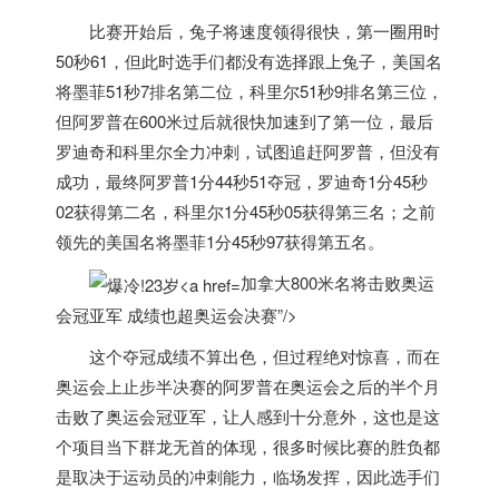
比赛开始后，兔子将速度领得很快，第一圈用时
50秒61，但此时选手们都没有选择跟上兔子，美国名
将墨菲51秒7排名第二位，科里尔51秒9排名第三位，
但阿罗普在600米过后就很快加速到了第一位，最后
罗迪奇和科里尔全力冲刺，试图追赶阿罗普，但没有
成功，最终阿罗普1分44秒51夺冠，罗迪奇1分45秒
02获得第二名，科里尔1分45秒05获得第三名；之前
领先的美国名将墨菲1分45秒97获得第五名。
加拿大800米名将击败奥运
会冠亚军 成绩也超奥运会决赛”/>
这个夺冠成绩不算出色，但过程绝对惊喜，而在
奥运会上止步半决赛的阿罗普在奥运会之后的半个月
击败了奥运会冠亚军，让人感到十分意外，这也是这
个项目当下群龙无首的体现，很多时候比赛的胜负都
是取决于运动员的冲刺能力，临场发挥，因此选手们