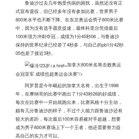
鲁迪沙过去几年饱受伤病的困扰，虽然还没有正
式宣布退役，但已经多年没有参加比赛，世界男子
800米水平也不断下降。在东京奥运会男子800米比赛
中，因为没有选手愿意提速，最终科里尔凭借最后
100米强力冲刺夺冠，成绩为1分45秒06，与鲁迪沙
保持的世界纪录已经差了4秒多，与自己的pb1分42秒
05也差了接近3秒。
加拿大800米名将击败奥运
会冠亚军 成绩也超奥运会决赛”/>
阿罗普是今年崛起的
加拿大
名将，出生于1998
年，在摩纳哥的比赛中跑出了1分43秒26的好成绩，
每次在比赛中一开始就跑出来，比赛风格十分主动，
颇有几分鲁迪沙的样子，不过个人能力跟鲁迪沙还有
较大的差距，每次最后100米容易被对手超越，想要
成为男子800米赛场上下一个王者，他还需要努力提
高自己的实力才可以。