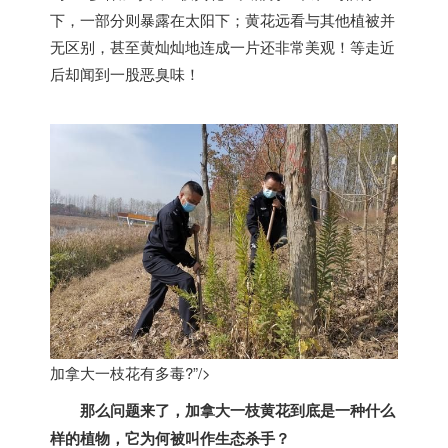
下，一部分则暴露在太阳下；黄花远看与其他植被并
无区别，甚至黄灿灿地连成一片还非常美观！等走近
后却闻到一股恶臭味！
加拿大一枝花有多毒?”/>
那么问题来了，
加拿大
一枝黄花到底是一种什么
样的植物，它为何被叫作生态杀手？