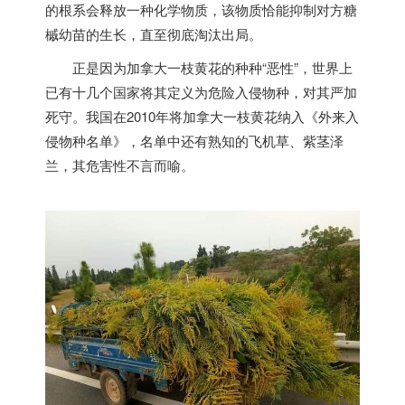
的根系会释放一种化学物质，该物质恰能抑制对方糖
槭幼苗的生长，直至彻底淘汰出局。
正是因为
加拿大
一枝黄花的种种“恶性”，世界上
已有十几个国家将其定义为危险入侵物种，对其严加
死守。我国在2010年将
加拿大
一枝黄花纳入《外来入
侵物种名单》，名单中还有熟知的飞机草、紫茎泽
兰，其危害性不言而喻。