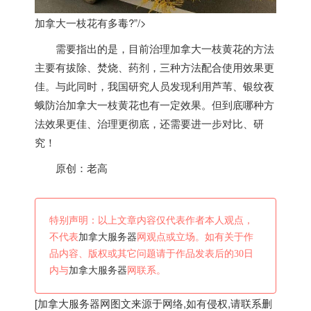
加拿大一枝花有多毒?”/>
需要指出的是，目前治理
加拿大
一枝黄花的方法
主要有拔除、焚烧、药剂，三种方法配合使用效果更
佳。与此同时，我国研究人员发现利用芦苇、银纹夜
蛾防治
加拿大
一枝黄花也有一定效果。但到底哪种方
法效果更佳、治理更彻底，还需要进一步对比、研
究！
原创：老高
特别声明：以上文章内容仅代表作者本人观点，
不代表
加拿大服务器
网观点或立场。如有关于作
品内容、版权或其它问题请于作品发表后的30日
内与
加拿大服务器
网联系。
[
加拿大服务器
网图文来源于网络,如有侵权,请联系删