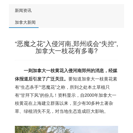
新闻资讯
加拿大新闻
“恶魔之花”入侵河南,郑州或会“失控”,
加拿大一枝花有多毒?
一则
加拿大
一枝黄花入侵河南郑州的消息，经媒
体报道后引发了广泛关注。
要知道
加拿大
一枝黄花素
有“生态杀手”“恶魔花”之称，所到之处本土草植只
有“甘拜下风”的份儿！资料显示，自2000年
加拿大
一
枝黄花在上海建立群落以来，至少有30多种土著杂
草、绿植消失不见，对当地生态造成巨大影响。