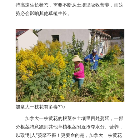
持高速生长状态，需要不断从土壤里吸收营养，而这
势必会影响其他草植生长。
加拿大一枝花有多毒?”/>
加拿大
一枝黄花的根茎在土壤里四处蔓延，一部
分根茎特意跑到其他草植根茎附近抢夺水分、营养，
以致“别人”萎靡不振！更要命的是，
加拿大
一枝黄花