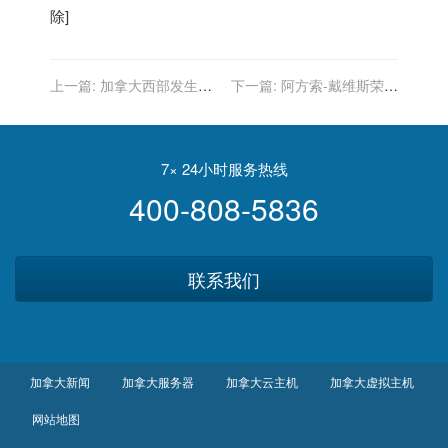
除]
上一篇:
加拿大西部发生山
下一篇:
阿方索-戴维斯荣获
体滑坡 上百人被困高速公路
2020年的加拿大卢马什奖
7× 24小时服务热线
400-808-5836
联系我们
加拿大新闻
加拿大服务器
加拿大云主机
加拿大虚拟主机
网站地图