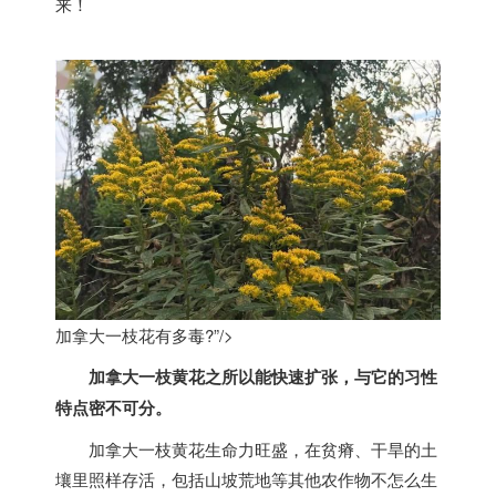
来！
加拿大一枝花有多毒?”/>
加拿大
一枝黄花之所以能快速扩张，与它的习性
特点密不可分。
加拿大
一枝黄花生命力旺盛，在贫瘠、干旱的土
壤里照样存活，包括山坡荒地等其他农作物不怎么生