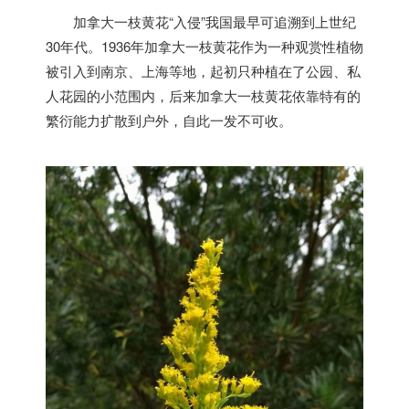
加拿大
一枝黄花“入侵”我国最早可追溯到上世纪
30年代。1936年
加拿大
一枝黄花作为一种观赏性植物
被引入到南京、上海等地，起初只种植在了公园、私
人花园的小范围内，后来
加拿大
一枝黄花依靠特有的
繁衍能力扩散到户外，自此一发不可收。