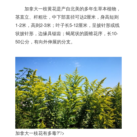
加拿大
一枝黄花是产自北美的多年生草本植物，
茎直立、杆粗壮，中下部直径可达2厘米，身高短则
1-2米，高则2-3米；叶子长5-12厘米，呈披针形或线
状披针形，边缘具锯齿；蝎尾状的圆锥花序，长10-
50公分，有向外伸展的分支。
加拿大一枝花有多毒?”/>