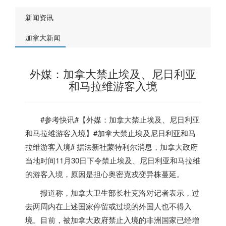
新闻资讯
加拿大新闻
外媒：加拿大禁止埃及、尼日利亚
和马拉维游客入境
#参考快讯#【外媒：
加拿大
禁止埃及、尼日利亚
和马拉维游客入境】#
加拿大
禁止埃及尼日利亚和马
拉维游客入境# 据法新社蒙特利尔消息，
加拿大
政府
当地时间11月30日下令禁止埃及、尼日利亚和马拉维
的游客入境，原因是担心奥密克戎变异株蔓延。
报道称，
加拿大
卫生部长杜克洛对记者表示，过
去两周内在上述国家停留或过境的外国人也不得入
境。目前，被
加拿大
政府禁止入境的非洲国家已经增