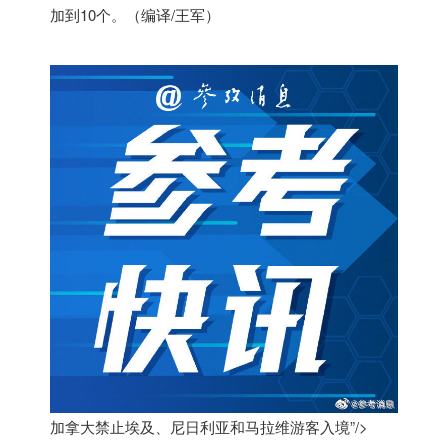
加到10个。（编译/王军）
加拿大禁止埃及、尼日利亚和马拉维游客入境”/>