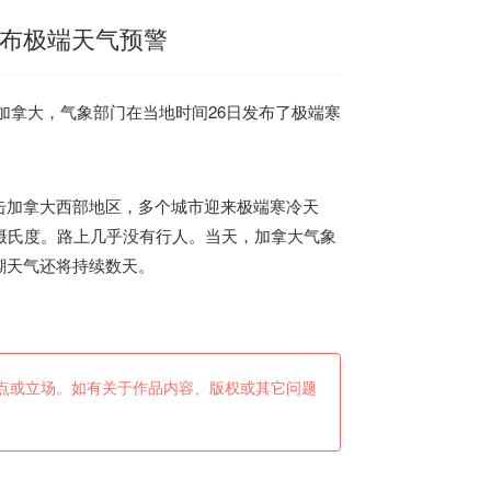
发布极端天气预警
加拿大
，气象部门在当地时间26日发布了极端寒
击
加拿大
西部地区，多个城市迎来极端寒冷天
摄氏度。路上几乎没有行人。当天，
加拿大
气象
潮天气还将持续数天。
点或立场。如有关于作品内容、版权或其它问题