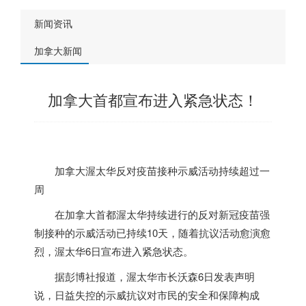
新闻资讯
加拿大新闻
加拿大首都宣布进入紧急状态！
加拿大
渥太华反对疫苗接种示威活动持续超过一
周
在
加拿大
首都渥太华持续进行的反对新冠疫苗强
制接种的示威活动已持续10天，随着抗议活动愈演愈
烈，渥太华6日宣布进入紧急状态。
据彭博社报道，渥太华市长沃森6日发表声明
说，日益失控的示威抗议对市民的安全和保障构成