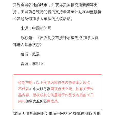
开到全国各地的城市，并获得美国福克斯新闻等支
持，美国前总统特朗普的支持者甚至计划在华盛顿特
区发起类似
加拿大
车队的抗议活动。
来源：中国新闻网
原标题：《反强制疫苗接种示威失控
加拿大
首
都进入紧急状态》
编辑：戴晨
责编：李明阳
特别声明：以上文章内容仅代表作者本人观点，
不代表
加拿大服务器
网观点或立场。如有关于作
品内容、版权或其它问题请于作品发表后的30日
内与
加拿大服务器
网联系。
[
加拿大服务器
网图文来源于网络,如有侵权,请联系删