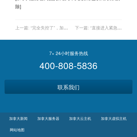
除]
上一篇:
“完全失控了”，加拿
下一篇:
“直接进入紧急状
大首都进入紧急状态
态！”谁都没有想到，加拿大
国内突然传来消息
7× 24小时服务热线
400-808-5836
联系我们
加拿大新闻
加拿大服务器
加拿大云主机
加拿大虚拟主机
网站地图