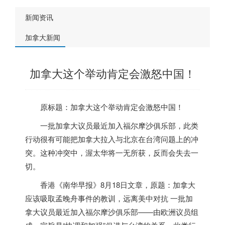
新闻资讯
加拿大新闻
加拿大这个举动肯定会激怒中国！
原标题：
加拿大
这个举动肯定会激怒中国！
一批
加拿大
议员最近加入福尔摩沙俱乐部
，此类
行动很有可能把
加拿大
拉入与北京在台湾问题上的冲
突。这种冲突中，渥太华将一无所获，反而会失去一
切。
香港《南华早报》8月18日文章，原题：
加拿大
应该吸取孟晚舟事件的教训，远离美中对抗
一批
加
拿大
议员最近加入福尔摩沙俱乐部——由欧洲议员组