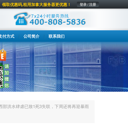
领取优惠码,租用加拿大服务器更优惠！
登录 / 注册
支付方式
公司简介
联系我们
西部洪水肆虐已致1死3失联，下周还将再迎暴雨