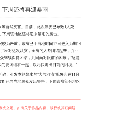
，下周还将再迎暴雨
水等自然灾害。目前，此次洪灾已导致1人死
计，下周该地区还将迎来暴雨的袭击。
较为严重，该省已于当地时间17日进入为期14
为了应对这次洪灾，全省的人都团结起来，并互
民众继续保持团结，共同面对眼前的困难，“这是
我们要团结在一起，以尽快走出目前的困境。”
称，引发本轮降水的“大气河流”现象会在11月
政府已向当地民众发出警告，下周该省部分地区
点或立场。如有关于作品内容、版权或其它问题