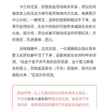
卡兰补充道，肝脏的血管结构非常多，所以任何
施加其上的压迫力都可能导致体内大出血。梅奥医疗
中心介绍，一般而言，这样的受精卵都活不下来，如
果不处理的话，生长中的组织可能带来威胁生命的大
出血。据介绍，异位妊娠可能包括这些早期征兆：月
经推迟，乳房胀痛，恶心。
后续视频中，迈克尔说，一位视频观众指出曾有
婴儿在肝妊娠中活了下来，该案例发生在2003年的非
洲。“但这个孩子并不真的在肝里面，这个婴儿附着
在肝脏上，而胎盘是留在（子宫）里面的，因为它很
难取出来，”迈克尔补充说。
特别声明：以上文章内容仅代表作者本人观点，
不代表
加拿大服务器
网观点或立场。如有关于作
品内容、版权或其它问题请于作品发表后的30日