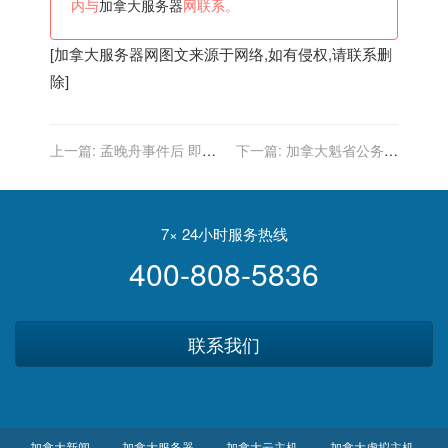
内与
加拿大服务器
网联系。
[
加拿大服务器
网图文来源于网络,如有侵权,请联系删
除]
上一篇:
孟晚舟事件后 即将
下一篇:
加拿大魁省公务员
卸任的加拿大驻华大使找到
待遇比不上国企员工
新工作
7× 24小时服务热线
400-808-5836
联系我们
加拿大新闻
加拿大服务器
加拿大云主机
加拿大虚拟主机